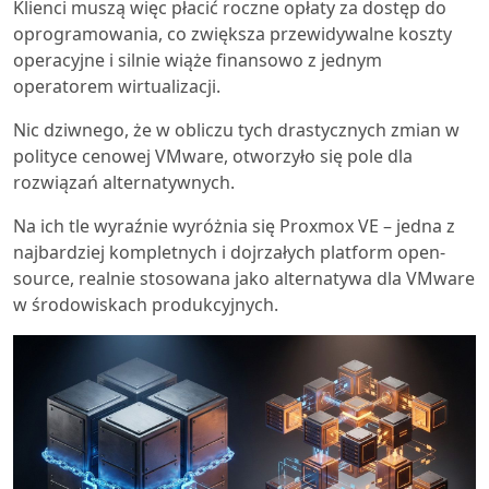
Klienci muszą więc płacić roczne opłaty za dostęp do
oprogramowania, co zwiększa przewidywalne koszty
operacyjne i silnie wiąże finansowo z jednym
operatorem wirtualizacji.
Nic dziwnego, że w obliczu tych drastycznych zmian w
polityce cenowej VMware, otworzyło się pole dla
rozwiązań alternatywnych.
Na ich tle wyraźnie wyróżnia się Proxmox VE – jedna z
najbardziej kompletnych i dojrzałych platform open-
source, realnie stosowana jako alternatywa dla VMware
w środowiskach produkcyjnych.