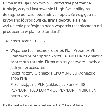
Firma instaluje Proxmox VE. Wszystkie potrzebne
funkcje, w tym klastrowanie i High Availability, są
dostępne od razu, bez żadnych opłat. Ze względu na
krytyczność środowiska, firma decyduje się na
wykupienie profesjonalnego wsparcia technicznego od
producenta w planie "Standard".
Koszt licencji: 0 PLN.
Wsparcie techniczne (roczne): Plan Proxmox VE
Standard Subscription kosztuje 340 EUR za gniazdo
procesora rocznie. Firma ma trzy serwery, każdy z
jednym procesorem.
Koszt roczny: 3 gniazda CPU * 340 EUR/gniazdo ≈
1020 EUR.
Przeliczając na PLN (zakładając kurs ~4,30
PLN/EUR): 1020 EUR * 4,30 PLN/EUR ≈ 4 386 PLN
netto / rok.
Całkowity koszt posiadania (TCO) na 3 lata