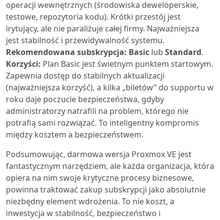
operacji wewnętrznych (środowiska deweloperskie,
testowe, repozytoria kodu). Krótki przestój jest
irytujący, ale nie paraliżuje całej firmy. Najważniejsza
jest stabilność i przewidywalność systemu.
Rekomendowana subskrypcja: Basic
lub
Standard
.
Korzyści:
Plan Basic jest świetnym punktem startowym.
Zapewnia dostęp do stabilnych aktualizacji
(najważniejsza korzyść), a kilka „biletów” do supportu w
roku daje poczucie bezpieczeństwa, gdyby
administratorzy natrafili na problem, którego nie
potrafią sami rozwiązać. To inteligentny kompromis
między kosztem a bezpieczeństwem.
Podsumowując, darmowa wersja Proxmox VE jest
fantastycznym narzędziem, ale każda organizacja, która
opiera na nim swoje krytyczne procesy biznesowe,
powinna traktować zakup subskrypcji jako absolutnie
niezbędny element wdrożenia. To nie koszt, a
inwestycja w stabilność, bezpieczeństwo i