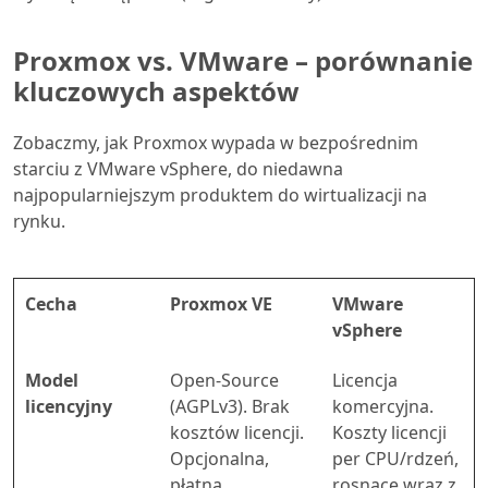
Proxmox vs. VMware – porównanie
kluczowych aspektów
Zobaczmy, jak Proxmox wypada w bezpośrednim
starciu z VMware vSphere, do niedawna
najpopularniejszym produktem do wirtualizacji na
rynku.
Cecha
Proxmox VE
VMware
vSphere
Model
Open-Source
Licencja
licencyjny
(AGPLv3). Brak
komercyjna.
kosztów licencji.
Koszty licencji
Opcjonalna,
per CPU/rdzeń,
płatna
rosnące wraz z