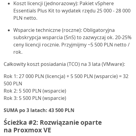
Koszt licencji (jednorazowy): Pakiet vSphere
Essentials Plus Kit to wydatek rzędu 25 000 - 28 000
PLN netto.
Wsparcie techniczne (roczne): Obligatoryjna
subskrypcja wsparcia (SnS) to zazwyczaj ok. 20-25%
ceny licencji rocznie. Przyjmijmy ~5 500 PLN netto /
rok.
Całkowity koszt posiadania (TCO) na 3 lata (VMware):
Rok 1: 27 000 PLN (licencja) + 5 500 PLN (wsparcie) = 32
500 PLN
Rok 2: 5 500 PLN (wsparcie)
Rok 3: 5 500 PLN (wsparcie)
SUMA po 3 latach: 43 500 PLN
Ścieżka #2: Rozwiązanie oparte
na Proxmox VE