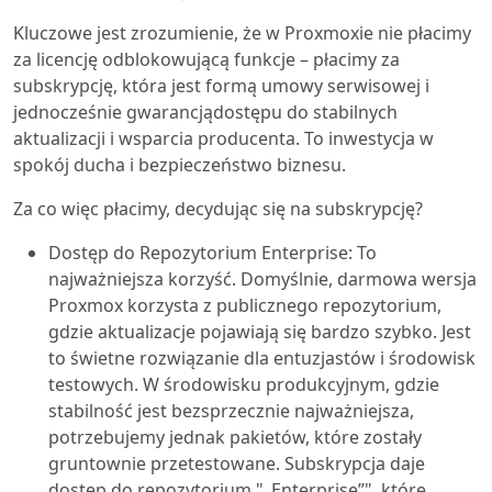
Kluczowe jest zrozumienie, że w Proxmoxie nie płacimy
za licencję odblokowującą funkcje – płacimy za
subskrypcję, która jest formą umowy serwisowej i
jednocześnie gwarancjądostępu do stabilnych
aktualizacji i wsparcia producenta. To inwestycja w
spokój ducha i bezpieczeństwo biznesu.
Za co więc płacimy, decydując się na subskrypcję?
Dostęp do Repozytorium Enterprise: To
najważniejsza korzyść. Domyślnie, darmowa wersja
Proxmox korzysta z publicznego repozytorium,
gdzie aktualizacje pojawiają się bardzo szybko. Jest
to świetne rozwiązanie dla entuzjastów i środowisk
testowych. W środowisku produkcyjnym, gdzie
stabilność jest bezsprzecznie najważniejsza,
potrzebujemy jednak pakietów, które zostały
gruntownie przetestowane. Subskrypcja daje
dostęp do repozytorium "„Enterprise”", które