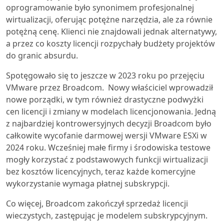
oprogramowanie było synonimem profesjonalnej
wirtualizacji, oferując potężne narzędzia, ale za równie
potężną cenę. Klienci nie znajdowali jednak alternatywy,
a przez co koszty licencji rozpychały budżety projektów
do granic absurdu.
Spotęgowało się to jeszcze w 2023 roku po przejęciu
VMware przez Broadcom. Nowy właściciel wprowadził
nowe porządki, w tym również drastyczne podwyżki
cen licencji i zmiany w modelach licencjonowania. Jedną
z najbardziej kontrowersyjnych decyzji Broadcom było
całkowite wycofanie darmowej wersji VMware ESXi w
2024 roku. Wcześniej małe firmy i środowiska testowe
mogły korzystać z podstawowych funkcji wirtualizacji
bez kosztów licencyjnych, teraz każde komercyjne
wykorzystanie wymaga płatnej subskrypcji.
Co więcej, Broadcom zakończył sprzedaż licencji
wieczystych, zastępując je modelem subskrypcyjnym.