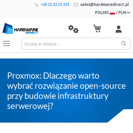
+48 22 33 22 333
sales@hardwaredirect.pl
POLSKI
/ PLN
Proxmox: Dlaczego warto
wybrać rozwiązanie open-source
przy budowie infrastruktury
serwerowej?