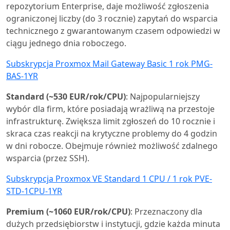
repozytorium Enterprise, daje możliwość zgłoszenia
ograniczonej liczby (do 3 rocznie) zapytań do wsparcia
technicznego z gwarantowanym czasem odpowiedzi w
ciągu jednego dnia roboczego.
Subskrypcja Proxmox Mail Gateway Basic 1 rok PMG-
BAS-1YR
Standard (~530 EUR/rok/CPU)
: Najpopularniejszy
wybór dla firm, które posiadają wrażliwą na przestoje
infrastrukturę. Zwiększa limit zgłoszeń do 10 rocznie i
skraca czas reakcji na krytyczne problemy do 4 godzin
w dni robocze. Obejmuje również możliwość zdalnego
wsparcia (przez SSH).
Subskrypcja Proxmox VE Standard 1 CPU / 1 rok PVE-
STD-1CPU-1YR
Premium (~1060 EUR/rok/CPU)
: Przeznaczony dla
dużych przedsiębiorstw i instytucji, gdzie każda minuta