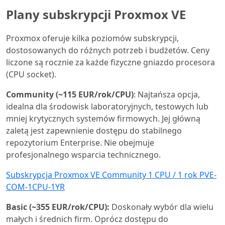
Plany subskrypcji Proxmox VE
Proxmox oferuje kilka poziomów subskrypcji,
dostosowanych do różnych potrzeb i budżetów. Ceny
liczone są rocznie za każde fizyczne gniazdo procesora
(CPU socket).
Community (~115 EUR/rok/CPU)
: Najtańsza opcja,
idealna dla środowisk laboratoryjnych, testowych lub
mniej krytycznych systemów firmowych. Jej główną
zaletą jest zapewnienie dostępu do stabilnego
repozytorium Enterprise. Nie obejmuje
profesjonalnego wsparcia technicznego.
Subskrypcja Proxmox VE Community 1 CPU / 1 rok PVE-
COM-1CPU-1YR
Basic (~355 EUR/rok/CPU):
Doskonały wybór dla wielu
małych i średnich firm. Oprócz dostępu do