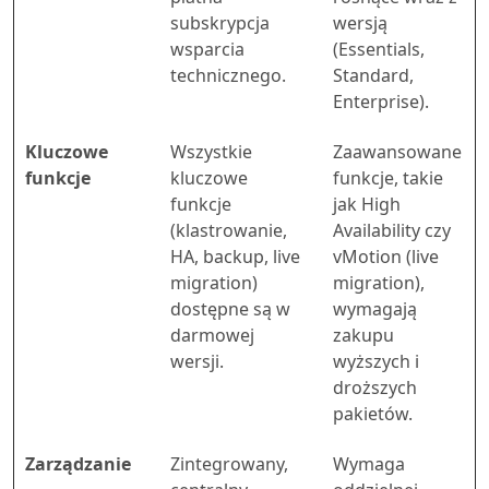
subskrypcja
wersją
wsparcia
(Essentials,
technicznego.
Standard,
Enterprise).
Kluczowe
Wszystkie
Zaawansowane
funkcje
kluczowe
funkcje, takie
funkcje
jak High
(klastrowanie,
Availability czy
HA, backup, live
vMotion (live
migration)
migration),
dostępne są w
wymagają
darmowej
zakupu
wersji.
wyższych i
droższych
pakietów.
Zarządzanie
Zintegrowany,
Wymaga