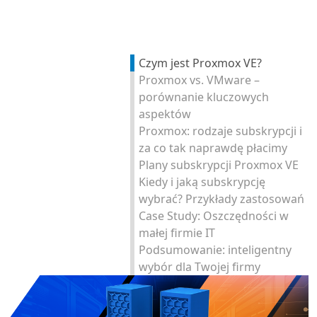
Czym jest Proxmox VE?
Proxmox vs. VMware –
porównanie kluczowych
aspektów
Proxmox: rodzaje subskrypcji i
za co tak naprawdę płacimy
Plany subskrypcji Proxmox VE
Kiedy i jaką subskrypcję
wybrać? Przykłady zastosowań
Case Study: Oszczędności w
małej firmie IT
Podsumowanie: inteligentny
wybór dla Twojej firmy