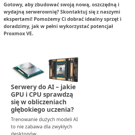
Gotowy, aby zbudować swoją nową, oszczędną i
wydajną serwerownię? Skontaktuj się z naszymi
ekspertami! Pomożemy Ci dobrać idealny sprzęt i
doradzimy, jak w pełni wykorzystać potencjał
Proxmox VE.
Serwery do AI – jakie
GPU i CPU sprawdzą
się w obliczeniach
głębokiego uczenia?
Trenowanie dużych modeli AI
to nie zabawa dla zwykłych
desktopów.