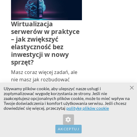
Wirtualizacja
serwerów w praktyce
– jak zwiększyć
elastyczność bez
inwestycji w nowy
sprzęt?
Masz coraz więcej zadań, ale
nie masz jak rozbudować
sprzętu?
Używamy plików cookie, aby ulepszyć nasze usługi i
Za
zoptymalizować wygodę korzystania ze strony. Jeśli nie
zaakceptujesz opcjonalnych plików cookie, może to mieć wpływ na
Twoje doświadczenia i komfort użytkowania serwisu. Jeśli chcesz
dowiedzieć się więcej, przeczytaj
politykę plików cookie
AKCEPTUJ