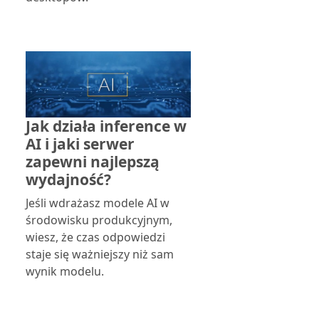
Jak działa inference w
AI i jaki serwer
zapewni najlepszą
wydajność?
Jeśli wdrażasz modele AI w
środowisku produkcyjnym,
wiesz, że czas odpowiedzi
staje się ważniejszy niż sam
wynik modelu.