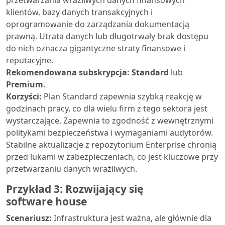
przetwarzania wrażliwych danych finansowych
klientów, bazy danych transakcyjnych i
oprogramowanie do zarządzania dokumentacją
prawną. Utrata danych lub długotrwały brak dostępu
do nich oznacza gigantyczne straty finansowe i
reputacyjne.
Rekomendowana subskrypcja: Standard
lub
Premium
.
Korzyści:
Plan Standard zapewnia szybką reakcję w
godzinach pracy, co dla wielu firm z tego sektora jest
wystarczające. Zapewnia to zgodność z wewnętrznymi
politykami bezpieczeństwa i wymaganiami audytorów.
Stabilne aktualizacje z repozytorium Enterprise chronią
przed lukami w zabezpieczeniach, co jest kluczowe przy
przetwarzaniu danych wrażliwych.
Przykład 3: Rozwijający się
software house
Scenariusz:
Infrastruktura jest ważna, ale głównie dla