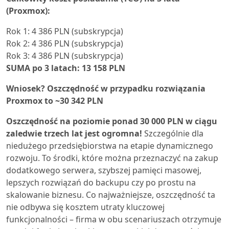
(Proxmox):
Rok 1: 4 386 PLN (subskrypcja)
Rok 2: 4 386 PLN (subskrypcja)
Rok 3: 4 386 PLN (subskrypcja)
SUMA po 3 latach: 13 158 PLN
Wniosek? Oszczędność w przypadku rozwiązania
Proxmox to ~30 342 PLN
Oszczędność na poziomie ponad 30 000 PLN w ciągu
zaledwie trzech lat jest ogromna!
Szczególnie dla
niedużego przedsiębiorstwa na etapie dynamicznego
rozwoju. To środki, które można przeznaczyć na zakup
dodatkowego serwera, szybszej pamięci masowej,
lepszych rozwiązań do backupu czy po prostu na
skalowanie biznesu. Co najważniejsze, oszczędność ta
nie odbywa się kosztem utraty kluczowej
funkcjonalności – firma w obu scenariuszach otrzymuje