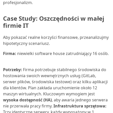
profesjonalizm.
Case Study: Oszczędności w małej
firmie IT
Aby pokazać realne korzyści finansowe, przeanalizujmy
hipotetyczny scenariusz.
Firma:
niewielki software house zatrudniający 16 osób.
Potrzeby:
Firma potrzebuje stabilnego środowiska do
hostowania swoich wewnętrznych usług (GitLab,
serwer plików, środowiska testowe) oraz kilku aplikacji
dla klientów. Plan zakłada uruchomienie około 12
maszyn wirtualnych. Kluczowym wymogiem jest
wysoka dostępność (HA)
, aby awaria jednego serwera
nie przerwała pracy firmy.
Infrastruktura sprzętowa:
Trzy identyczne serwery, każdy wyposażony w 1