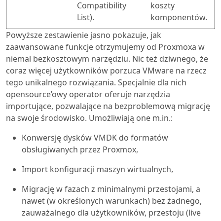
Compatibility
koszty
List).
komponentów.
Powyższe zestawienie jasno pokazuje, jak
zaawansowane funkcje otrzymujemy od Proxmoxa w
niemal bezkosztowym narzędziu. Nic też dziwnego, że
coraz więcej użytkowników porzuca VMware na rzecz
tego unikalnego rozwiązania. Specjalnie dla nich
opensource’owy operator oferuje narzędzia
importujące, pozwalające na bezproblemową migrację
na swoje środowisko. Umożliwiają one m.in.:
Konwersję dysków VMDK do formatów
obsługiwanych przez Proxmox,
Import konfiguracji maszyn wirtualnych,
Migrację w fazach z minimalnymi przestojami, a
nawet (w określonych warunkach) bez żadnego,
zauważalnego dla użytkowników, przestoju (live